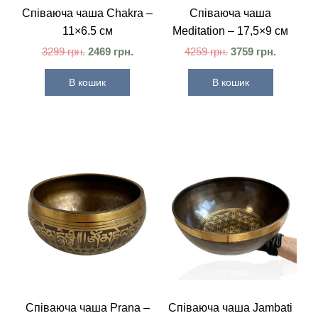
Співаюча чаша Chakra –
Співаюча чаша
11×6.5 см
Meditation – 17,5×9 см
3299
грн.
2469
грн.
4259
грн.
3759
грн.
В кошик
В кошик
Співаюча чаша Prana –
Співаюча чаша Jambati