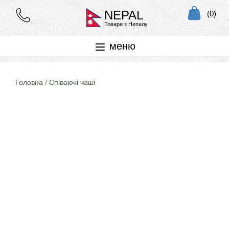
NEPAL
(0)
Товари з Непалу
меню
Головна
/
Співаючі чаші
Знижка