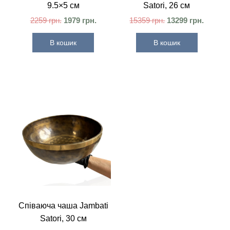
9.5×5 см
Satori, 26 см
2259
грн.
1979
грн.
15359
грн.
13299
грн.
В кошик
В кошик
Співаюча чаша Jambati
Satori, 30 см