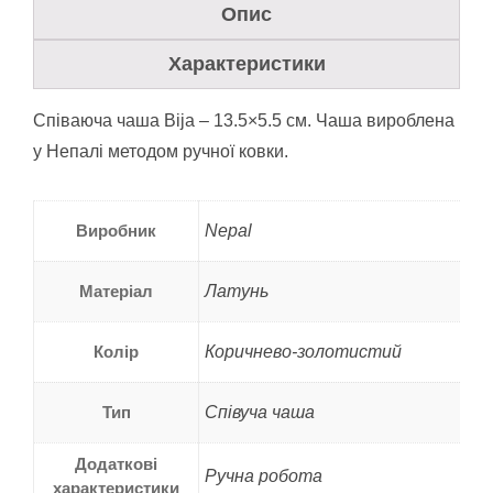
Опис
Характеристики
Співаюча чаша Bija – 13.5×5.5 см. Чаша вироблена
у Непалі методом ручної ковки.
Виробник
Nepal
Матеріал
Латунь
Колір
Коричнево-золотистий
Тип
Співуча чаша
Додаткові
Ручна робота
характеристики