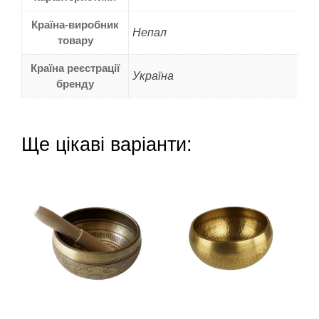
Країна-виробник
Непал
товару
Країна реєстрації
Україна
бренду
Ще цікаві варіанти: