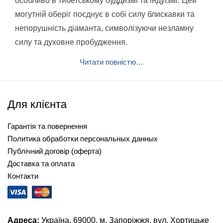
особливо в тибетському буддизмі та індуїзмі. Цей
могутній оберіг поєднує в собі силу блискавки та
непорушність діаманта, символізуючи незламну
силу та духовне пробудження.
Читати повністю…
Для клієнта
Гарантія та повернення
Политика обработки персональных данных
Публічний договір (оферта)
Доставка та оплата
Контакти
Адреса:
Україна, 69000, м. Запоріжжя, вул. Хортицьке