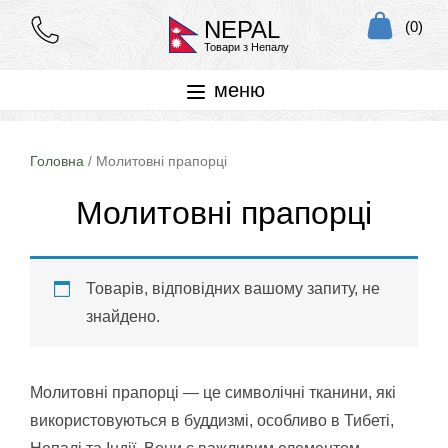
NEPAL
(0)
Товари з Непалу
меню
Головна
/ Молитовні прапорці
Молитовні прапорці
Товарів, відповідних вашому запиту, не
знайдено.
Молитовні прапорці — це символічні тканини, які
використовуються в буддизмі, особливо в Тибеті,