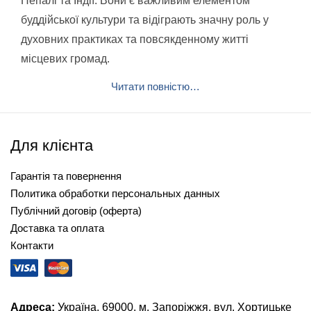
Непалі та Індії. Вони є важливим елементом
буддійської культури та відіграють значну роль у
духовних практиках та повсякденному житті
місцевих громад.
Читати повністю…
Для клієнта
Гарантія та повернення
Политика обработки персональных данных
Публічний договір (оферта)
Доставка та оплата
Контакти
Адреса:
Україна, 69000, м. Запоріжжя, вул. Хортицьке