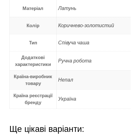
Матеріал
Латунь
Колір
Коричнево-золотистий
Тип
Співуча чаша
Додаткові
Ручна робота
характеристики
Країна-виробник
Непал
товару
Країна реєстрації
Україна
бренду
Ще цікаві варіанти: