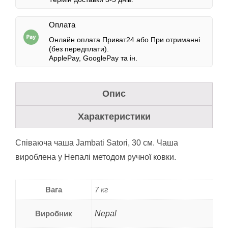
Оплата
Онлайн оплата Приват24 або При отриманні
(без передплати).
ApplePay, GooglePay та ін
.
Опис
Характеристики
Співаюча чаша Jambati Satori, 30 см. Чаша
вироблена у Непалі методом ручної ковки.
Вага
7 кг
Виробник
Nepal