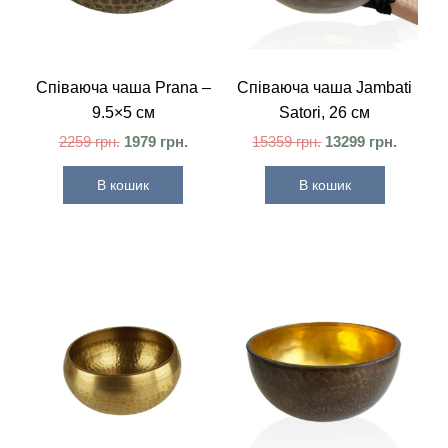
Співаюча чаша Prana –
Співаюча чаша Jambati
9.5×5 см
Satori, 26 см
2259
грн.
1979
грн.
15359
грн.
13299
грн.
В кошик
В кошик