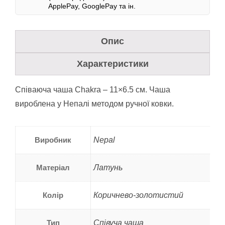
ApplePay, GooglePay та ін
.
Опис
Характеристики
Співаюча чаша Chakra – 11×6.5 см. Чаша
вироблена у Непалі методом ручної ковки.
Виробник
Nepal
Матеріал
Латунь
Колір
Коричнево-золотистий
Тип
Співуча чаша