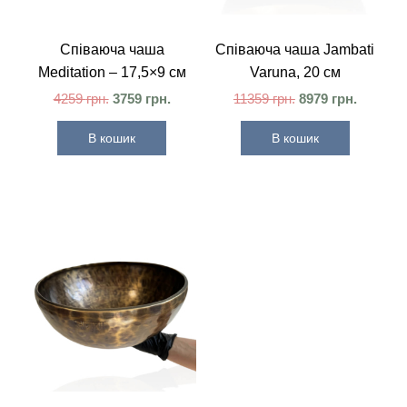
Співаюча чаша
Співаюча чаша Jambati
Meditation – 17,5×9 см
Varuna, 20 см
4259
грн.
3759
грн.
11359
грн.
8979
грн.
В кошик
В кошик