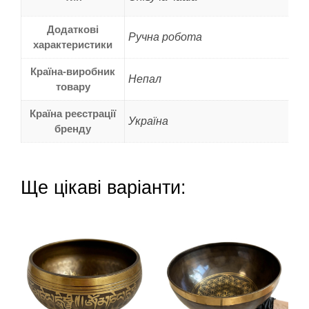
Додаткові
Ручна робота
характеристики
Країна-виробник
Непал
товару
Країна реєстрації
Україна
бренду
Ще цікаві варіанти: