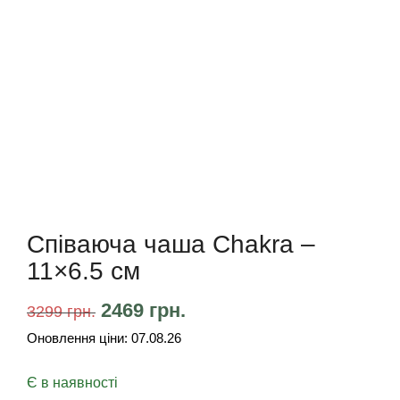
Співаюча чаша Chakra –
11×6.5 см
2469
грн.
3299
грн.
Оновлення ціни:
07.08.26
Є в наявності